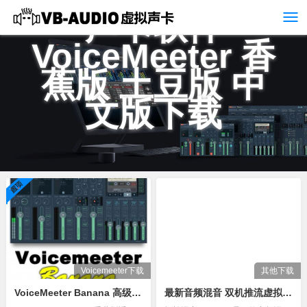
声卡软件
VoiceMeeter 香
蕉版 土豆版 中
文版下载
Voicemeeter下载
其他下载
VoiceMeeter Banana 高级混音器 香蕉版 中文汉化版
最新音频混音 双机推流虚拟声卡软件 MIXLINE 官网软件下载