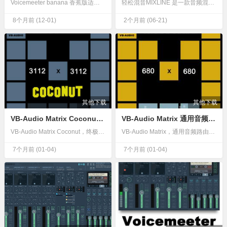
Voicemeeter banana 香蕉版适用于 Windows 的高级虚拟音频设备混音器！高级虚拟音频混合器Voicemeeter 正在彻底改变在 Windows PC 上管理音频的方式。现在可以以一种简单的方式将任何音频源与任何音频应用程序连接和混合，并对音质进行无与伦比的控制。DVD 播放器…
轻松混音MIXLINE 是一款音频混音软件，它能让音频路由、混音和串流过程变得更简单、更轻松--这样你就能在混音中花费更少精力，在重要的地方花费更多精力。拖。混合。监控器拖动并绘制您喜欢的音频路线，只需一个按钮即可监控声音效果，并通过简洁明了的界面将输入连接到多个输出。在一个应用程序中混合流媒体或录…
8个月前
(12-01)
2个月前
(06-21)
其他下载
其他下载
VB-Audio Matrix Coconut 终极音频路由器
VB-Audio Matrix 通用音频矩阵路由器
VB-Audio Matrix Coconut，终极音频路由器适用于 Windows 的 3112 x 3112 点实时音频矩阵。VB-Audio Matrix Coconut 是一款终极音频路由器（最多支持 3112 x 3112 个连接点），可将所有设备逐通道连接起来，最多可达：7 个物理 AS…
VB-Audio Matrix，通用音频路由器适用于 Windows 的 680 x 680 点实时音频矩阵VB-Audio Matrix 是一个音频框架，可将所有设备逐通道连接起来：多个 ASIO 设备、多个 Windows 设备、多个音频应用程序和 DAW、以及多台计算机。现在，借助 VB-Au…
7个月前
(01-04)
7个月前
(01-04)