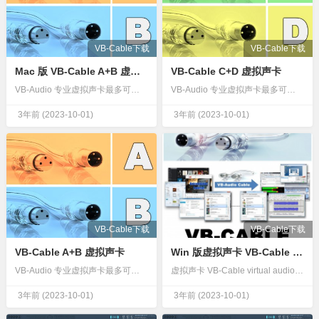
VB-Cable下载
VB-Cable下载
Mac 版 VB-Cable A+B 虚拟声卡
VB-Cable C+D 虚拟声卡
VB-Audio 专业虚拟声卡最多可使用 4 个虚拟声卡 将更多应用程序声音连接在一起！获取 VB-Cables A+B！VB-Audio CABLE A 和 B 是另外两个音频驱动程序，作为两条独立的虚拟音频电缆将更多应用程序连接在一起（适用于 Windows 或 macOS）简单易行！所有发送到…
VB-Audio 专业虚拟声卡最多可使用 4 个虚拟声卡 将更多应用程序声音连接在一起！获取 VB-Cables C+D！VB-Audio CABLE A 和 B 是另外两个音频驱动程序，作为两条独立的虚拟音频电缆将更多应用程序连接在一起（适用于 Windows 或 macOS）简单易行！所有发送到…
3年前
(2023-10-01)
3年前
(2023-10-01)
VB-Cable下载
VB-Cable下载
VB-Cable A+B 虚拟声卡
Win 版虚拟声卡 VB-Cable virtual audio device.
VB-Audio 专业虚拟声卡最多可使用 4 个虚拟声卡 将更多应用程序声音连接在一起！获取 VB-Cables A+B！VB-Audio CABLE A 和 B 是另外两个音频驱动程序，作为两条独立的虚拟音频电缆将更多应用程序连接在一起（适用于 Windows 或 macOS）简单易行！所有发送到…
虚拟声卡 VB-Cable virtual audio device.VB-Cable 是一款虚拟音频（虚拟声卡）软件，用作虚拟音频处理。所有输入到VB-Cable 麦克风都被转发到虚拟声卡VB-Cable 扬声器输出。它能像一个真正的声卡一样工作：播放或录制声音。最简单的虚拟声卡 Virtual…
3年前
(2023-10-01)
3年前
(2023-10-01)